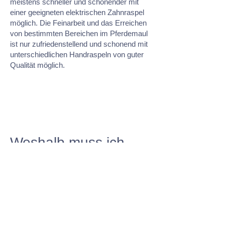
meistens schneller und schonender mit
einer geeigneten elektrischen Zahnraspel
möglich. Die Feinarbeit und das Erreichen
von bestimmten Bereichen im Pferdemaul
ist nur zufriedenstellend und schonend mit
unterschiedlichen Handraspeln von guter
Qualität möglich.
Weshalb muss ich
alte Pferde anders
füttern?